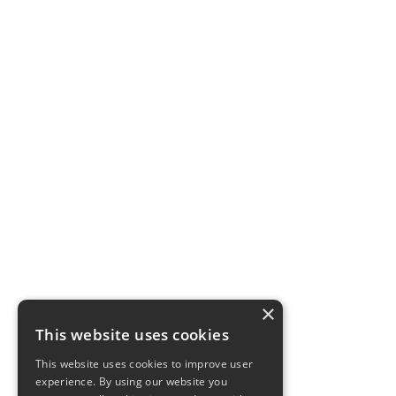
×
This website uses cookies
This website uses cookies to improve user
experience. By using our website you